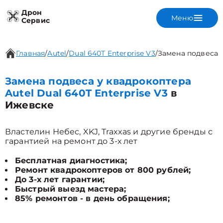
Дрон
Меню
Сервис
Главная
/
Autel
/
Dual 640T Enterprise V3
/
Замена подвеса
Замена подвеса у квадрокоптера
Autel Dual 640T Enterprise V3
в
Ижевске
Властелин Небес, XKJ, Traxxas и другие бренды с
гарантией на ремонт до 3-х лет
Бесплатная диагностика;
Ремонт квадрокоптеров от 800 рублей;
До 3-х лет гарантии;
Быстрый выезд мастера;
85% ремонтов - в день обращения;