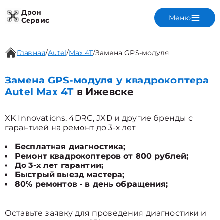
Дрон
Меню
Сервис
Главная
/
Autel
/
Max 4T
/
Замена GPS-модуля
Замена GPS-модуля у квадрокоптера
Autel Max 4T
в Ижевске
XK Innovations, 4DRC, JXD и другие бренды с
гарантией на ремонт до 3-х лет
Бесплатная диагностика;
Ремонт квадрокоптеров от 800 рублей;
До 3-х лет гарантии;
Быстрый выезд мастера;
80% ремонтов - в день обращения;
Оставьте заявку для проведения диагностики и