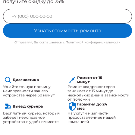
получите скидку до 25%
Узнать стоимость ремонта
Отправляя, Вы соглашаетесь с
Политикой конфиденциальности
Ремонт от 15
Диагностика
минут
Узнайте точную причину
Ремонт квадрокоптеров
неисправности вашего
занимает от 15 минут до
устройства через 30 минут
нескольких дней в зависимости
от поломки
Гарантия до 24
Выезд курьера
мес
Бесплатный курьер, который
На услуги и запчасти
заберет неисправное
предоставленные нашей
устройство в удобном месте.
компанией