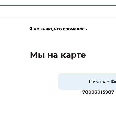
Я не знаю, что сломалось
Мы на карте
Работаем
Еж
+78003015987