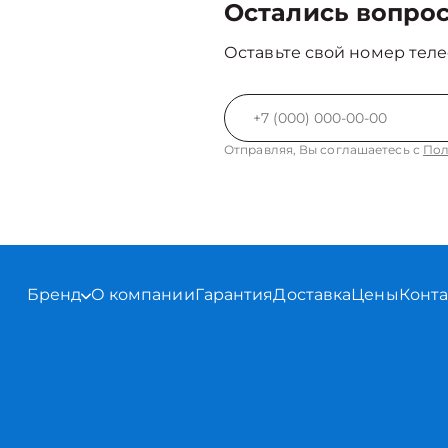
Остались вопро
Оставьте свой номер теле
Отправляя, Вы соглашаетесь с
Пол
Бренд
О компании
Гарантия
Доставка
Цены
Конт