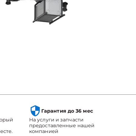
Гарантия до 36 мес
торый
На услуги и запчасти
предоставленные нашей
есте.
компанией