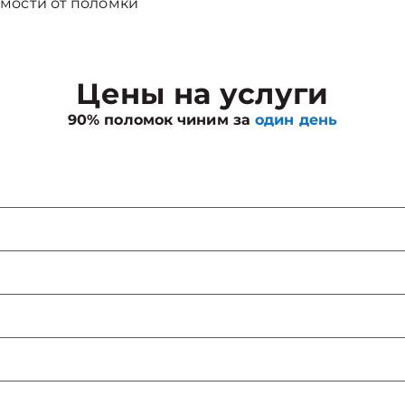
мости от поломки
Цены на услуги
90% поломок чиним за
один день