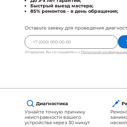
До 3-х лет гарантии;
Быстрый выезд мастера;
85% ремонтов - в день обращения;
Оставьте заявку для проведения диагност
Отправляя, Вы соглашаетесь с
Политикой конфиденциа
Диагностика
Ре
Узнайте точную причину
Ремонт
неисправности вашего
занима
устройства через 30 минут
нескол