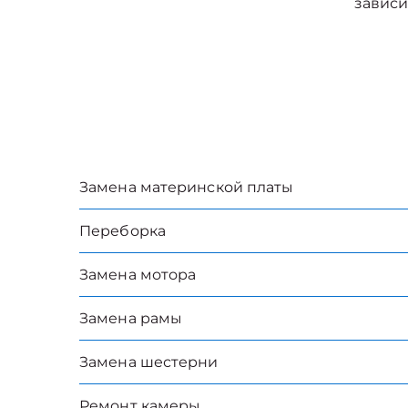
зависи
Замена материнской платы
Переборка
Замена мотора
Замена рамы
Замена шестерни
Ремонт камеры