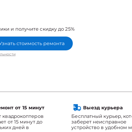
ики и получите скидку до 25%
Узнать стоимость ремонта
льности
монт от 15 минут
Выезд курьера
 квадрокоптеров
Бесплатный курьер, ко
ет от 15 минут до
заберет неисправное
ьких дней в
устройство в удобном м