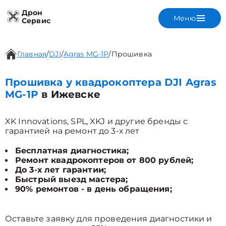
Дрон
Меню
Сервис
Главная
/
DJI
/
Agras MG-1P
/
Прошивка
Прошивка у квадрокоптера DJI Agras
MG-1P
в Ижевске
XK Innovations, SPL, XKJ и другие бренды с
гарантией на ремонт до 3-х лет
Бесплатная диагностика;
Ремонт квадрокоптеров от 800 рублей;
До 3-х лет гарантии;
Быстрый выезд мастера;
90% ремонтов - в день обращения;
Оставьте заявку для проведения диагностики и