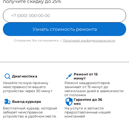
получите скидку до 25%
Узнать стоимость ремонта
Отправляя, Вы соглашаетесь с
Политикой конфиденциальности
Ремонт от 15
Диагностика
минут
Узнайте точную причину
Ремонт квадрокоптеров
неисправности вашего
занимает от 15 минут до
устройства через 30 минут
нескольких дней в зависимости
от поломки
Гарантия до 36
Выезд курьера
мес
Бесплатный курьер, который
На услуги и запчасти
заберет неисправное
предоставленные нашей
устройство в удобном месте.
компанией