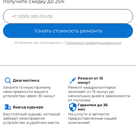
получите скидку до 25%
Узнать стоимость ремонта
Отправляя, Вы соглашаетесь с
Политикой конфиденциальности
Ремонт от 15
Диагностика
минут
Узнайте точную причину
Ремонт квадрокоптеров
неисправности вашего
занимает от 15 минут до
устройства через 30 минут
нескольких дней в зависимости
от поломки
Гарантия до 36
Выезд курьера
мес
Бесплатный курьер, который
На услуги и запчасти
заберет неисправное
предоставленные нашей
устройство в удобном месте.
компанией