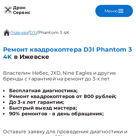
Дрон
Меню
Сервис
Главная
/
DJI
/
Phantom 3 4K
Ремонт квадрокоптера DJI Phantom 3
4K
в Ижевске
Властелин Небес, JXD, Nine Eagles и другие
бренды с гарантией на ремонт до 3-х лет
Бесплатная диагностика;
Ремонт квадрокоптеров от 800 рублей;
До 3-х лет гарантии;
Быстрый выезд мастера;
90% ремонтов - в день обращения;
Оставьте заявку для проведения диагностики и