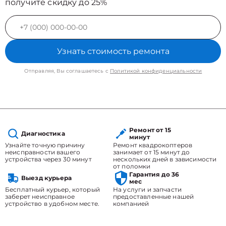
получите скидку до 25%
Узнать стоимость ремонта
Отправляя, Вы соглашаетесь с
Политикой конфиденциальности
Ремонт от 15
Диагностика
минут
Узнайте точную причину
Ремонт квадрокоптеров
неисправности вашего
занимает от 15 минут до
устройства через 30 минут
нескольких дней в зависимости
от поломки
Гарантия до 36
Выезд курьера
мес
Бесплатный курьер, который
На услуги и запчасти
заберет неисправное
предоставленные нашей
устройство в удобном месте.
компанией