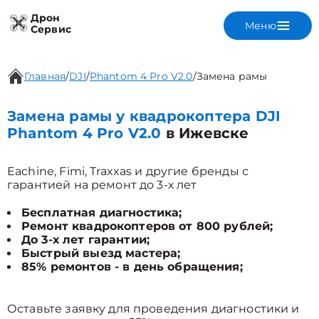
Дрон
Меню
Сервис
Главная
/
DJI
/
Phantom 4 Pro V2.0
/
Замена рамы
Замена рамы у квадрокоптера DJI
Phantom 4 Pro V2.0
в Ижевске
Eachine, Fimi, Traxxas и другие бренды с
гарантией на ремонт до 3-х лет
Бесплатная диагностика;
Ремонт квадрокоптеров от 800 рублей;
До 3-х лет гарантии;
Быстрый выезд мастера;
85% ремонтов - в день обращения;
Оставьте заявку для проведения диагностики и