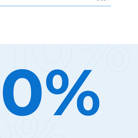
10%
10%
0%