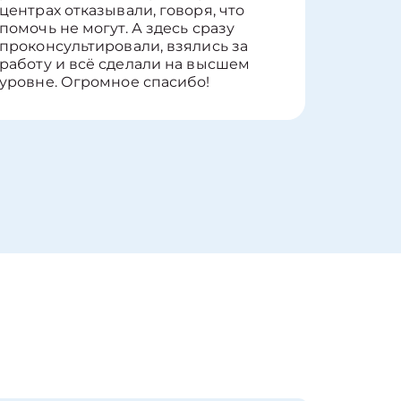
центрах отказывали, говоря, что
информ
помочь не могут. А здесь сразу
оставит
проконсультировали, взялись за
здорово
работу и всё сделали на высшем
уровне. Огромное спасибо!