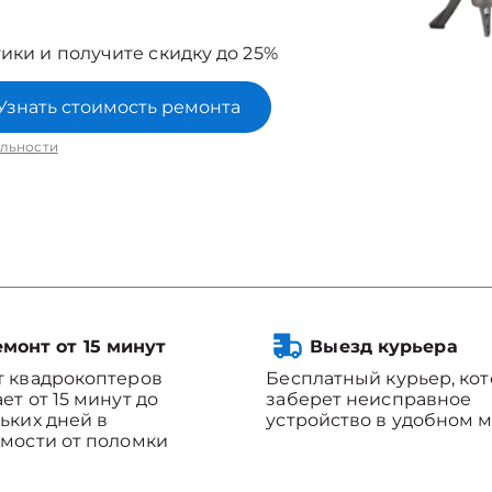
ики и получите скидку до 25%
Узнать стоимость ремонта
льности
монт от 15 минут
Выезд курьера
 квадрокоптеров
Бесплатный курьер, ко
ет от 15 минут до
заберет неисправное
ьких дней в
устройство в удобном м
мости от поломки