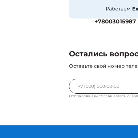
Работаем
Еж
+78003015987
Остались вопро
Оставьте свой номер теле
Отправляя, Вы соглашаетесь с
Пол