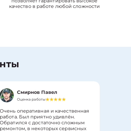
позволяет гарантировать высокое
качество в работе любой сложности
енты
Смирнов Павел
Оценка работы
О
Очень оперативная и качественная
Работу 
работа. Был приятно удивлён.
вопросы
Обратился с достаточно сложным
такие п
ремонтом, в некоторых сервисных
только 