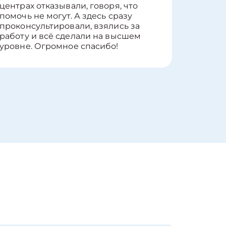
центрах отказывали, говоря, что
информ
помочь не могут. А здесь сразу
оставит
проконсультировали, взялись за
здорово
работу и всё сделали на высшем
уровне. Огромное спасибо!