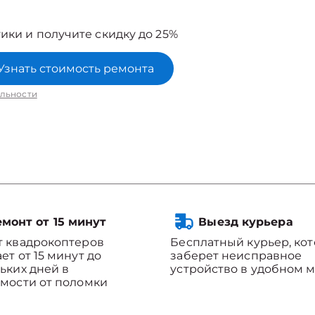
ики и получите скидку до 25%
Узнать стоимость ремонта
льности
монт от 15 минут
Выезд курьера
 квадрокоптеров
Бесплатный курьер, ко
ет от 15 минут до
заберет неисправное
ьких дней в
устройство в удобном м
мости от поломки