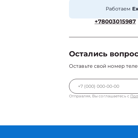
Работаем
Еж
+78003015987
Остались вопро
Оставьте свой номер теле
Отправляя, Вы соглашаетесь с
Пол