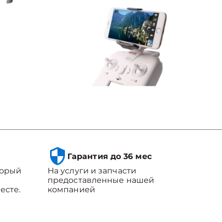
Гарантия до 36 мес
торый
На услуги и запчасти
предоставленные нашей
есте.
компанией