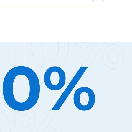
10%
10%
0%