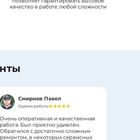
позволяет гарантировать высокое
качество в работе любой сложности
енты
Смирнов Павел
Оценка работы
О
Очень оперативная и качественная
Работу 
работа. Был приятно удивлён.
вопросы
Обратился с достаточно сложным
такие п
ремонтом, в некоторых сервисных
только 