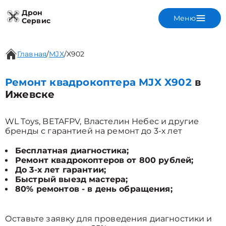
Дрон
Меню
Сервис
Главная
/
MJX
/
X902
Ремонт квадрокоптера MJX X902
в
Ижевске
WL Toys, BETAFPV, Властелин Небес и другие
бренды с гарантией на ремонт до 3-х лет
Бесплатная диагностика;
Ремонт квадрокоптеров от 800 рублей;
До 3-х лет гарантии;
Быстрый выезд мастера;
80% ремонтов - в день обращения;
Оставьте заявку для проведения диагностики и