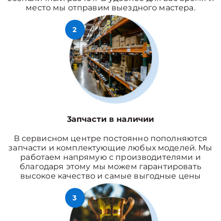
место мы отправим выездного мастера.
2
3апчасти в наличии
В сервисном центре постоянно пополняются
запчасти и комплектующие любых моделей. Мы
работаем напрямую с производителями и
благодаря этому мы можем гарантировать
высокое качество и самые выгодные цены
3