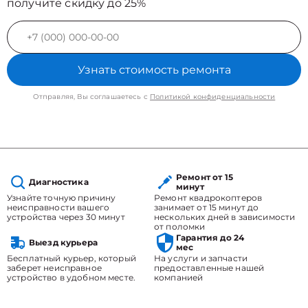
получите скидку до 25%
Узнать стоимость ремонта
Отправляя, Вы соглашаетесь с
Политикой конфиденциальности
Ремонт от 15
Диагностика
минут
Узнайте точную причину
Ремонт квадрокоптеров
неисправности вашего
занимает от 15 минут до
устройства через 30 минут
нескольких дней в зависимости
от поломки
Гарантия до 24
Выезд курьера
мес
Бесплатный курьер, который
На услуги и запчасти
заберет неисправное
предоставленные нашей
устройство в удобном месте.
компанией