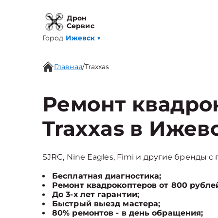
Дрон
Сервис
Город
Ижевск
▼
Главная
/
Traxxas
Ремонт квадро
Traxxas в Ижев
SJRC, Nine Eagles, Fimi и другие бренды с
Бесплатная диагностика;
Ремонт квадрокоптеров от 800 рубле
До 3-х лет гарантии;
Быстрый выезд мастера;
80% ремонтов - в день обращения;