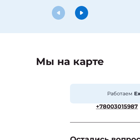
Мы на карте
Работаем
Еж
+78003015987
Остались вопро