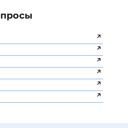
просы