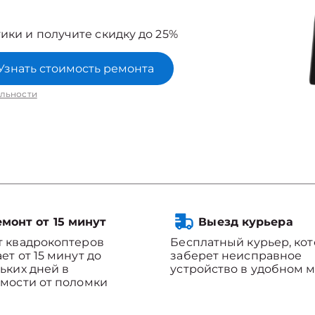
ики и получите скидку до 25%
Узнать стоимость ремонта
льности
монт от 15 минут
Выезд курьера
 квадрокоптеров
Бесплатный курьер, ко
ет от 15 минут до
заберет неисправное
ьких дней в
устройство в удобном м
мости от поломки