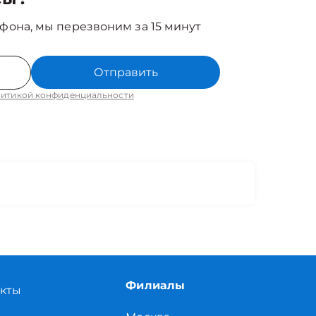
фона, мы перезвоним за 15 минут
Отправить
итикой конфиденциальности
Филиалы
акты