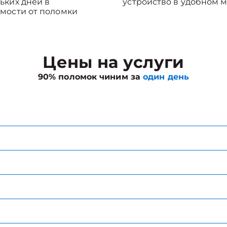
ьких дней в
устройство в удобном м
мости от поломки
Цены на услуги
90% поломок чиним за
один день