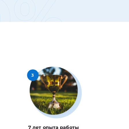
0%
3
7 лет опыта работы