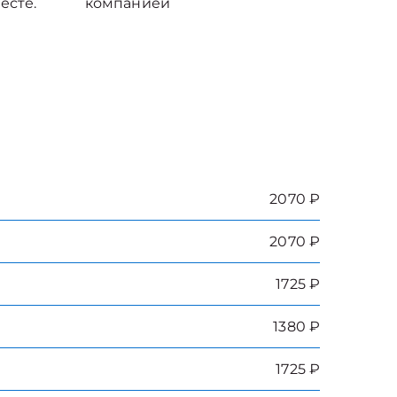
есте.
компанией
2070 ₽
2070 ₽
1725 ₽
1380 ₽
1725 ₽