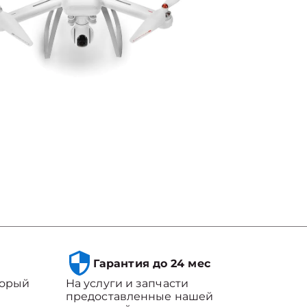
Гарантия до 24 мес
торый
На услуги и запчасти
предоставленные нашей