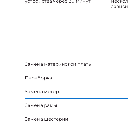
устройства через 30 минут
нескол
зависи
Замена материнской платы
Переборка
Замена мотора
Замена рамы
Замена шестерни