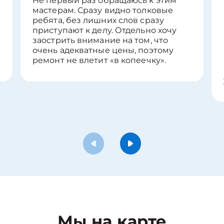
Не первый раз обращаюсь к этим
мастерам. Сразу видно толковые
ребята, без лишних слов сразу
приступают к делу. Отдельно хочу
заострить внимание на том, что
очень адекватные цены, поэтому
ремонт не влетит «в копеечку».
Мы на карте