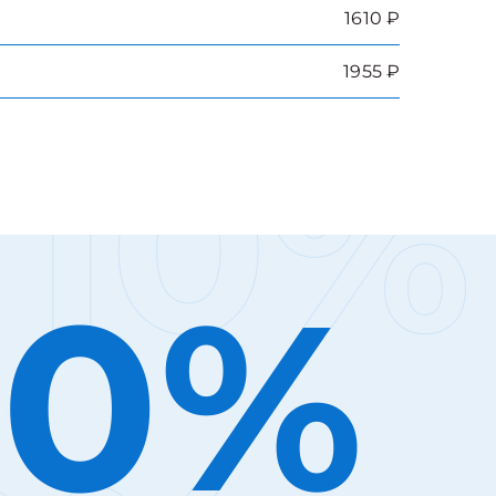
1610 ₽
1955 ₽
10%
10%