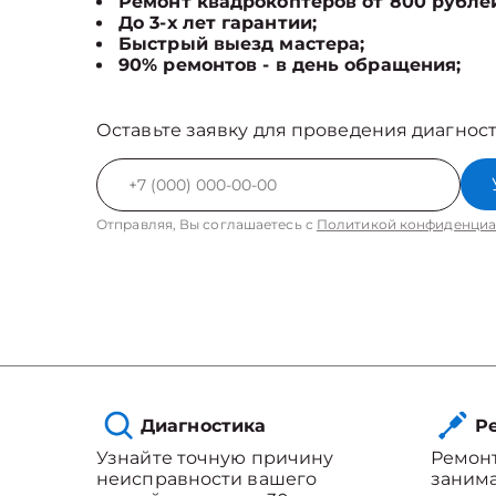
Ремонт квадрокоптеров от 800 рубле
До 3-х лет гарантии;
Быстрый выезд мастера;
90% ремонтов - в день обращения;
Оставьте заявку для проведения диагност
Отправляя, Вы соглашаетесь с
Политикой конфиденциа
Диагностика
Ре
Узнайте точную причину
Ремонт
неисправности вашего
занима