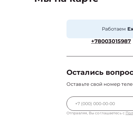
Работаем
Еж
+78003015987
Остались вопро
Оставьте свой номер теле
Отправляя, Вы соглашаетесь с
Пол