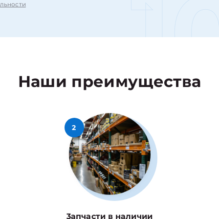
1
льности
Наши преимущества
2
3апчасти в наличии