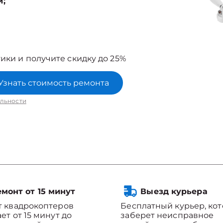
й;
ики и получите скидку до 25%
Узнать стоимость ремонта
льности
монт от 15 минут
Выезд курьера
 квадрокоптеров
Бесплатный курьер, ко
ет от 15 минут до
заберет неисправное