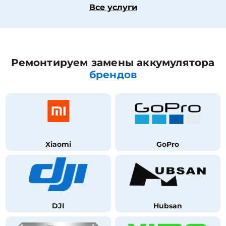
Все услуги
Ремонтируем замены аккумулятора
брендов
Xiaomi
GoPro
DJI
Hubsan