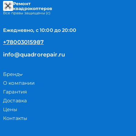
Ремонт
квадрокоптеров
Все правы защищены (с)
Ежедневно, с 10:00 до 20:00
+78003015987
info@quadrorepair.ru
Бренд
О компании
Гарантия
Доставка
Цены
Контакты