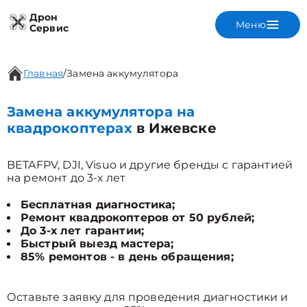
Дрон
Меню
Сервис
Главная
/
Замена аккумулятора
Замена аккумулятора на
квадрокоптерах
в Ижевске
BETAFPV, DJI, Visuo и другие бренды с гарантией
на ремонт до 3-х лет
Бесплатная диагностика;
Ремонт квадрокоптеров от 50 рублей;
До 3-х лет гарантии;
Быстрый выезд мастера;
85% ремонтов - в день обращения;
Оставьте заявку для проведения диагностики и