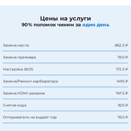
Цены на услуги
90% поломок чиним за
один день
Замена масла
862.5 ₽
Замена праймера
1150 ₽
Настройка BIOS
172.5 ₽
Замена/Pемонт карбюратора
1495 ₽
Замена HDMI-разъема
747.5 ₽
Снятие кода
920 ₽
Отпариватель не выдает пар
1150 ₽