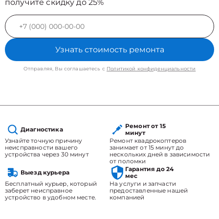
получите скидку до 25%
Узнать стоимость ремонта
Отправляя, Вы соглашаетесь с
Политикой конфиденциальности
Ремонт от 15
Диагностика
минут
Узнайте точную причину
Ремонт квадрокоптеров
неисправности вашего
занимает от 15 минут до
устройства через 30 минут
нескольких дней в зависимости
от поломки
Гарантия до 24
Выезд курьера
мес
Бесплатный курьер, который
На услуги и запчасти
заберет неисправное
предоставленные нашей
устройство в удобном месте.
компанией